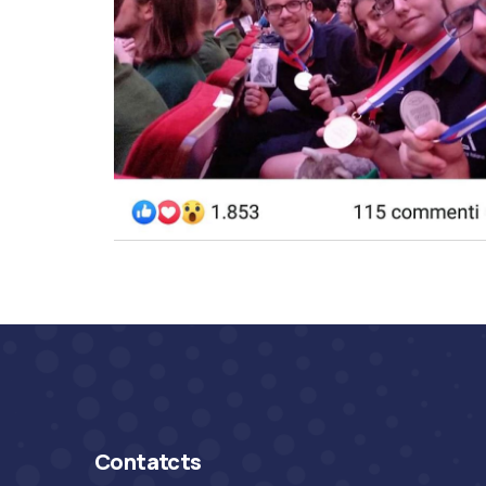
Contatcts