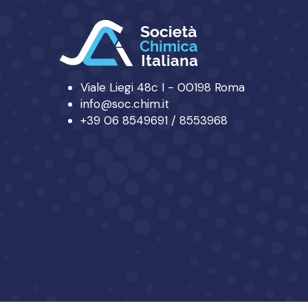
Viale Liegi 48c I - 00198 Roma
info@soc.chim.it
+39 06 8549691 / 8553968