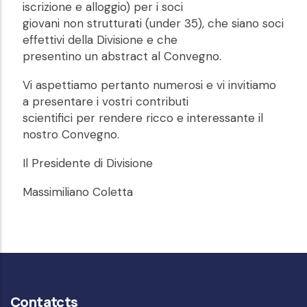
iscrizione e alloggio) per i soci
giovani non strutturati (under 35), che siano soci
effettivi della Divisione e che
presentino un abstract al Convegno.
Vi aspettiamo pertanto numerosi e vi invitiamo
a presentare i vostri contributi
scientifici per rendere ricco e interessante il
nostro Convegno.
Il Presidente di Divisione
Massimiliano Coletta
Contatcts