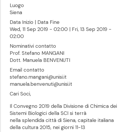
Luogo
Siena
Data Inizio | Data Fine
Wed, 11 Sep 2019 - 02:00
|
Fri, 13 Sep 2019 -
02:00
Nominativi contatto
Prof. Stefano MANGANI
Dott. Manuela BENVENUTI
Email contatto
stefano.mangani@unisi.it
manuela.benvenuti@unisi.it
Cari Soci,
Il Convegno 2019 della Divisione di Chimica dei
Sistemi Biologici della SCI si terrà
nella splendida città di Siena, capitale italiana
della cultura 2015, nei giorni 11-13