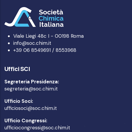
Viale Liegi 48c I - 00198 Roma
info@soc.chim.it
+39 06 8549691 / 8553968
Uffici SCI
Segreteria Presidenza:
segreteria@soc.chim.it
Ufficio Soci:
ufficiosoci@soc.chim.it
Ufficio Congressi:
ufficiocongressi@soc.chim.it