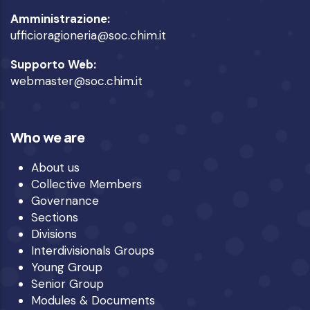
Amministrazione:
ufficioragioneria@soc.chim.it
Supporto Web:
webmaster@soc.chim.it
Who we are
About us
Collective Members
Governance
Sections
Divisions
Interdivisionals Groups
Young Group
Senior Group
Modules & Documents