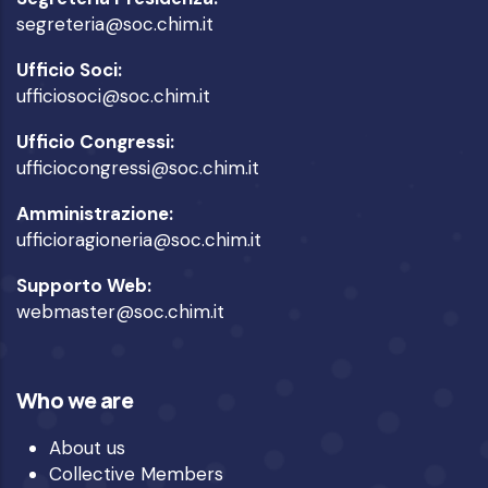
segreteria@soc.chim.it
Ufficio Soci:
ufficiosoci@soc.chim.it
Ufficio Congressi:
ufficiocongressi@soc.chim.it
Amministrazione:
ufficioragioneria@soc.chim.it
Supporto Web:
webmaster@soc.chim.it
Who we are
About us
Collective Members