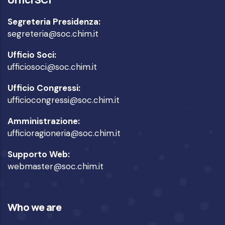
Segreteria Presidenza:
segreteria@soc.chim.it
Ufficio Soci:
ufficiosoci@soc.chim.it
Ufficio Congressi:
ufficiocongressi@soc.chim.it
Amministrazione:
ufficioragioneria@soc.chim.it
Supporto Web:
webmaster@soc.chim.it
Who we are