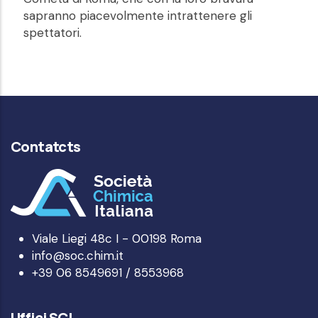
sapranno piacevolmente intrattenere gli
spettatori.
Contatcts
Viale Liegi 48c I - 00198 Roma
info@soc.chim.it
+39 06 8549691 / 8553968
Uffici SCI