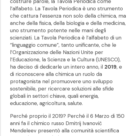
costruire parole, la Tavola Periodica come
l’alfabeto. La Tavola Periodica è uno strumento
che cattura l’essenza non solo della chimica, ma
anche della fisica, della biologia e della medicina,
uno strumento potente nelle mani degli
scienziati. La Tavola Periodica è l’alfabeto di un
“linguaggio comune”, tanto unificante, che le
l’Organizzazione delle Nazioni Unite per
l’Educazione, la Scienza e la Cultura (UNESCO),
ha deciso di dedicarle un intero anno, il
2019
, e
di riconoscere alla chimica un ruolo da
protagonista nel promuovere uno sviluppo
sostenibile, per ricercare soluzioni alle sfide
globali in settori chiave, quali energia,
educazione, agricoltura, salute.
Perché proprio il 2019? Perché il 6 Marzo di 150
anni fa il chimico russo Dmitrij Ivanovič
Mendeleev presentò alla comunità scientifica