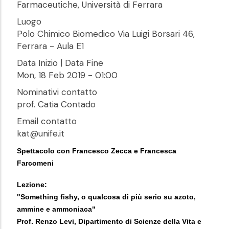
Farmaceutiche, Università di Ferrara
Luogo
Polo Chimico Biomedico Via Luigi Borsari 46,
Ferrara - Aula E1
Data Inizio | Data Fine
Mon, 18 Feb 2019 - 01:00
Nominativi contatto
prof. Catia Contado
Email contatto
kat@unife.it
Spettacolo con Francesco Zecca e Francesca
Farcomeni
Lezione:
"Something fishy, o qualcosa di più serio su azoto,
ammine e ammoniaca"
Prof.
Renzo Levi
, Dipartimento di Scienze della Vita e