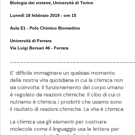
Biologia dei sistemi, Università di Torino
Lunedì 18 febbraio 2019 - ore 15
Aula E1 - Polo Chimico Biomedico
Università di Ferrara
Via Luigi Borsari 46 - Ferrara
_____________________________________
E’ difficile immaginare un qualsiasi momento
della nostra vita quotidiana in cui la chimica non
sia coinvolta. Il funzionamento del corpo umano
è regolato da reazioni chimiche. Il cibo di cui ci
nutriamo è chimica, i prodotti che usiamo sono
il risultato di reazioni chimiche. La vita è chimica.
La chimica usa gli elementi per costruire
molecole come il linguaggio usa le lettere per