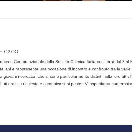
 - 02:00
eorica e Computazionale della Società Chimica Italiana si terrà dal 3 al
italiani e rappresenta una occasione di incontro e confronto tra le varie
 giovani ricercatori che si sono particolarmente distinti nella loro attiv
ributi orali su richiesta e comunicazioni poster. Vi aspettiamo numerosi a