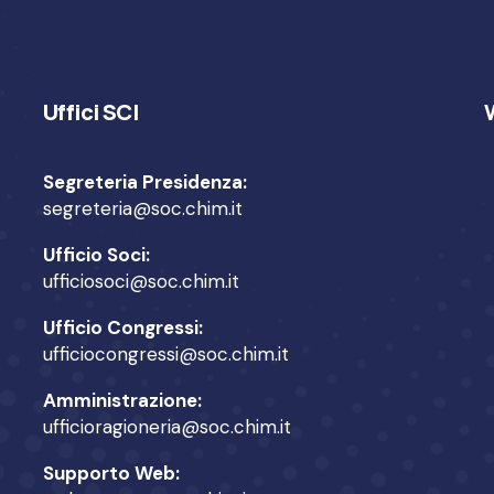
Uffici SCI
Segreteria Presidenza:
segreteria@soc.chim.it
Ufficio Soci:
ufficiosoci@soc.chim.it
Ufficio Congressi:
ufficiocongressi@soc.chim.it
Amministrazione:
ufficioragioneria@soc.chim.it
Supporto Web: