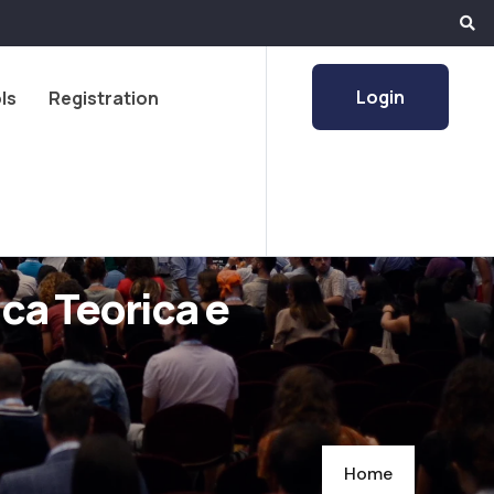
Login
ls
Registration
ica Teorica e
Home