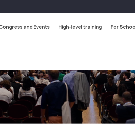
Congress and Events
High-level training
For Schoo