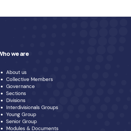
Who we are
About us
Collective Members
Governance
Sections
Divisions
Interdivisionals Groups
Young Group
Senior Group
Modules & Documents