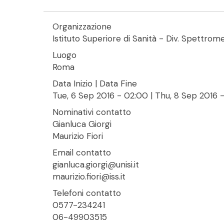
Organizzazione
Istituto Superiore di Sanità - Div. Spettrom
Luogo
Roma
Data Inizio | Data Fine
Tue, 6 Sep 2016 - 02:00
|
Thu, 8 Sep 2016 
Nominativi contatto
Gianluca Giorgi
Maurizio Fiori
Email contatto
gianluca.giorgi@unisi.it
maurizio.fiori@iss.it
Telefoni contatto
0577-234241
06-49903515