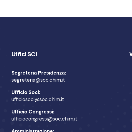
Uffici SCI
Segreteria Presidenza:
segreteria@soc.chim.it
Ufficio Soci:
ufficiosoci@soc.chim.it
Ufficio Congressi:
ufficiocongressi@soc.chim.it
Amministrazione: