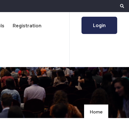
Login
ls
Registration
Home