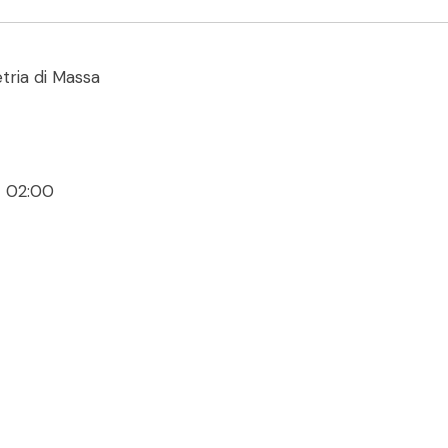
etria di Massa
- 02:00