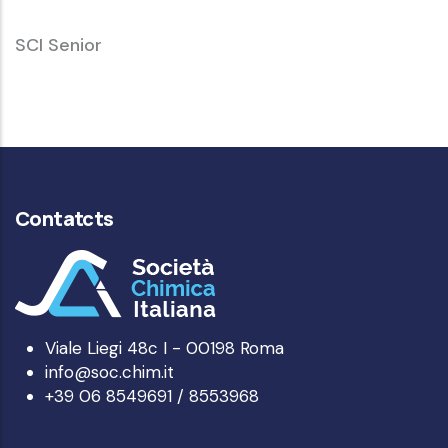
SCI
SCI Senior
Senior
Contatcts
Viale Liegi 48c I - 00198 Roma
info@soc.chim.it
+39 06 8549691 / 8553968