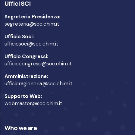
Uffici SCI
Segreteria Presidenza:
segreteria@soc.chim.it
Ufficio Soci:
ufficiosoci@soc.chim.it
Ufficio Congressi:
ufficiocongressi@soc.chim.it
Amministrazione:
ufficioragioneria@soc.chim.it
Supporto Web:
webmaster@soc.chim.it
Who we are