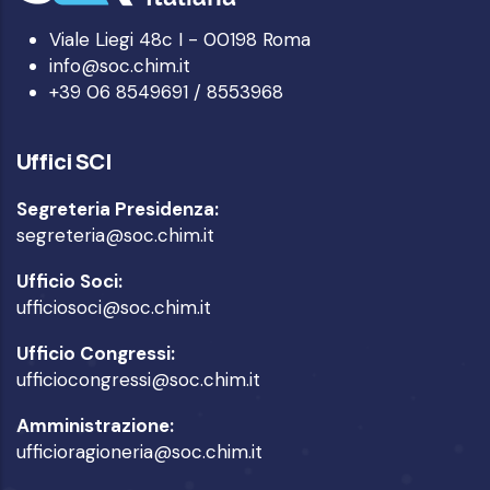
Viale Liegi 48c I - 00198 Roma
info@soc.chim.it
+39 06 8549691 / 8553968
Uffici SCI
Segreteria Presidenza:
segreteria@soc.chim.it
Ufficio Soci:
ufficiosoci@soc.chim.it
Ufficio Congressi:
ufficiocongressi@soc.chim.it
Amministrazione:
ufficioragioneria@soc.chim.it