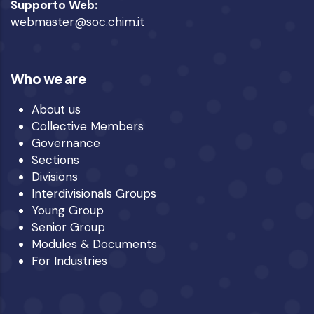
Supporto Web:
webmaster@soc.chim.it
Who we are
About us
Collective Members
Governance
Sections
Divisions
Interdivisionals Groups
Young Group
Senior Group
Modules & Documents
For Industries