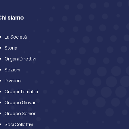
Chi siamo
La Società
Storia
Organi Direttivi
Sezioni
Divisioni
Gruppi Tematici
Gruppo Giovani
Gruppo Senior
Soci Collettivi