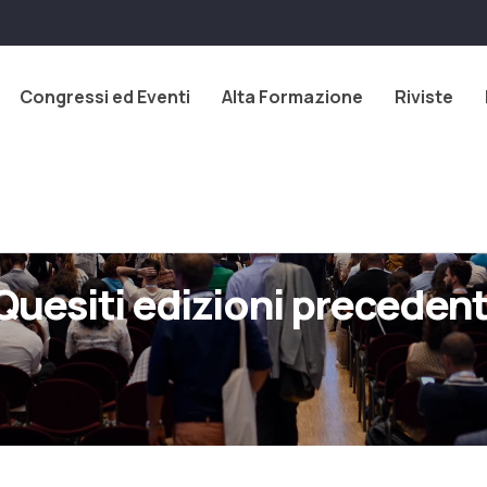
Congressi ed Eventi
Alta Formazione
Riviste
Quesiti edizioni precedent