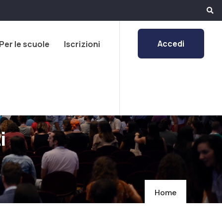
Accedi
Per le scuole
Iscrizioni
i
Home