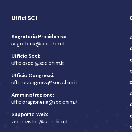
Uffici SCI
Segreteria Presidenza:
segreteria@soc.chim.it
Ufficio Soci:
ufficiosoci@soc.chim.it
Ufficio Congressi:
ufficiocongressi@soc.chim.it
Amministrazione:
ufficioragioneria@soc.chim.it
Supporto Web:
webmaster@soc.chim.it