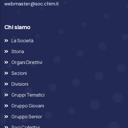
webmaster@soc.chim.it
Chi siamo
La Società
Storia
Organi Direttivi
Sezioni
Divisioni
Gruppi Tematici
Gruppo Giovani
Gruppo Senior
Soci Collettivi