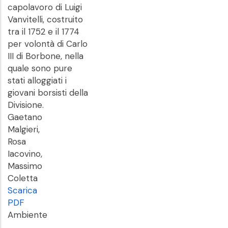
capolavoro di Luigi
Vanvitelli, costruito
tra il 1752 e il 1774
per volontà di Carlo
III di Borbone, nella
quale sono pure
stati alloggiati i
giovani borsisti della
Divisione.
Gaetano
Malgieri,
Rosa
Iacovino,
Massimo
Coletta
Scarica
PDF
Ambiente