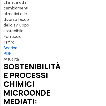
chimica ed i
cambiamenti
climatici e le
diverse facce
dello sviluppo
sostenibile.
Ferruccio
Trifirò
Scarica
PDF
Attualità
SOSTENIBILITÀ
E PROCESSI
CHIMICI
MICROONDE
MEDIATI: