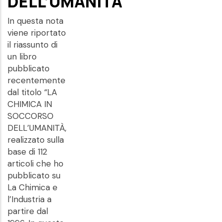
DELL’UMANITÀ
In questa nota
viene riportato
il riassunto di
un libro
pubblicato
recentemente
dal titolo “LA
CHIMICA IN
SOCCORSO
DELL’UMANITÀ,
realizzato sulla
base di 112
articoli che ho
pubblicato su
La Chimica e
l’Industria a
partire dal