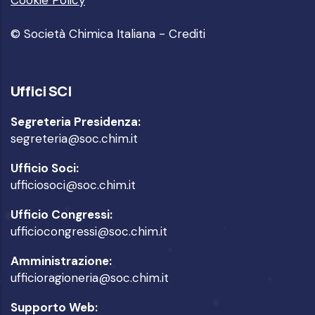
Cookie Policy
© Società Chimica Italiana -
Crediti
Uffici SCI
Segreteria Presidenza:
segreteria@soc.chim.it
Ufficio Soci:
ufficiosoci@soc.chim.it
Ufficio Congressi:
ufficiocongressi@soc.chim.it
Amministrazione:
ufficioragioneria@soc.chim.it
Supporto Web: