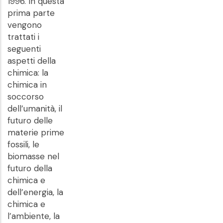
1996. In questa
prima parte
vengono
trattati i
seguenti
aspetti della
chimica: la
chimica in
soccorso
dell’umanità, il
futuro delle
materie prime
fossili, le
biomasse nel
futuro della
chimica e
dell’energia, la
chimica e
l’ambiente, la