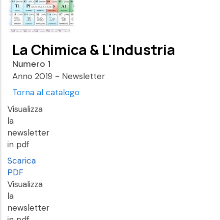
La Chimica & L'Industria
Numero 1
Anno 2019 - Newsletter
Torna al catalogo
Visualizza
la
newsletter
in pdf
Scarica
PDF
Visualizza
la
newsletter
in pdf