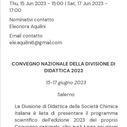
Thu, 15 Jun 2023 - 15:00
|
Sat, 17 Jun 2023 -
17:00
Nominativi contatto
Eleonora Aquilini
Email contatto
ele.aquilini6@gmail.com
CONVEGNO NAZIONALE DELLA DIVISIONE DI
DIDATTICA 2023
15-17 giugno 2023
Salerno
La Divisione di Didattica della Società Chimica
Italiana è lieta di presentare il programma
scientifico dell’edizione 2023 del proprio
Convegno nazionale, che avrà luogo nei giorni