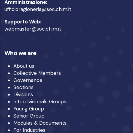
Amministrazione:
ufficioragioneria@soc.chim.it
Supporto Web:
webmaster@soc.chim.it
Who we are
About us
Collective Members
Governance
Sections
Divisions
Interdivisionals Groups
Young Group
Senior Group
Modules & Documents
For Industries