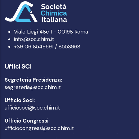
Viale Liegi 48c I - 00198 Roma
info@soc.chim.it
+39 06 8549691 / 8553968
Uffici SCI
Segreteria Presidenza:
segreteria@soc.chim.it
Ufficio Soci:
ufficiosoci@soc.chim.it
Ufficio Congressi:
ufficiocongressi@soc.chim.it