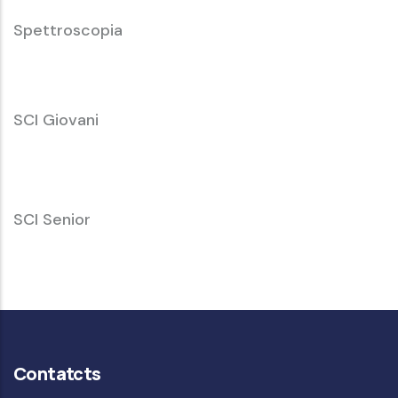
Spettroscopia
SCI
SCI Giovani
Giovani
SCI
SCI Senior
Senior
Contatcts