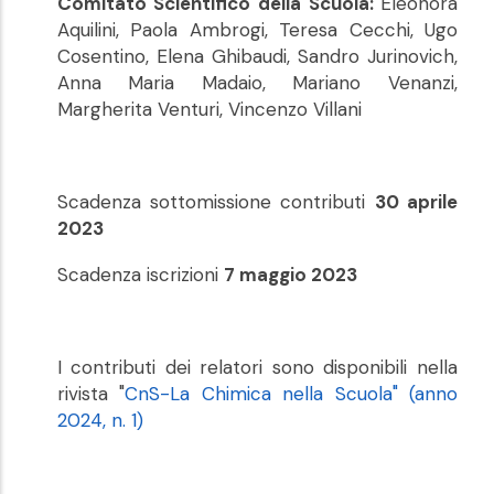
Comitato Scientifico
della Scuola:
Eleonora
Aquilini, Paola Ambrogi, Teresa Cecchi, Ugo
Cosentino, Elena Ghibaudi, Sandro Jurinovich,
Anna Maria Madaio, Mariano Venanzi,
Margherita Venturi, Vincenzo Villani
Scadenza sottomissione contributi
30 aprile
2023
Scadenza iscrizioni
7 maggio 2023
I contributi dei relatori sono disponibili nella
rivista "
CnS-La Chimica nella Scuola" (anno
2024, n. 1)