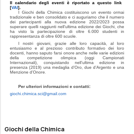
Il calendario degli eventi è riportato a questo link
[
VAI
].
I Giochi della Chimica costituiscono un evento ormai
tradizionale e ben consolidato e ci auguriamo che il numero
dei partecipanti alla nuova edizione 2022
/202
3
possa
superare quelli raggiunti nell
’ultima edizione dei Giochi, che
ha visto la partecipazione di oltre 6.000 studenti in
rappresentanza di oltre 600 scuole.
I nostri giovani, grazie alle loro capacità, al loro
entusiasmo e al prezioso contributo formativo dei loro
docenti, hanno saputo farsi onore anche nelle varie edizioni
della competizione olimpica (oggi Campionati
Internazionali), conquistando nell’ultima edizione in
presenza (
2019) una medaglia d’Oro, due d’Argento e una
Menzione d’Onore.
Per ulteriori informazioni e contatti:
giochi.chimica.sci@gmail.com
Giochi della Chimica