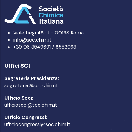
Viale Liegi 48c I - 00198 Roma
info@soc.chim.it
+39 06 8549691 / 8553968
Uffici SCI
Segreteria Presidenza:
segreteria@soc.chim.it
Ufficio Soci:
ufficiosoci@soc.chim.it
Ufficio Congressi:
ufficiocongressi@soc.chim.it