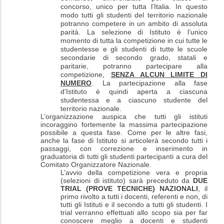
concorso, unico per tutta l’Italia. In questo
modo tutti gli studenti del territorio nazionale
potranno competere in un ambito di assoluta
parità. La selezione di Istituto è l’unico
momento di tutta la competizione in cui tutte le
studentesse e gli studenti di tutte le scuole
secondarie di secondo grado, statali e
paritarie, potranno partecipare alla
competizione
,
SENZA ALCUN LIMITE DI
NUMERO
. La partecipazione alla fase
d’Istituto è quindi aperta a ciascuna
studentessa e a ciascuno studente del
territorio nazionale.
L’organizzazione auspica che tutti gli istituti
incoraggino fortemente la massima partecipazione
possibile a questa fase. Come per le altre fasi,
anche la fase di Istituto si articolerà secondo tutti i
passaggi, con correzione e inserimento in
graduatoria di tutti gli studenti partecipanti a cura del
Comitato Organizzatore Nazionale.
L’avvio della competizione vera e propria
(selezioni di istituto) sarà preceduto da
DUE
TRIAL (PROVE TECNICHE) NAZIONALI
, il
primo rivolto a tutti i docenti, referenti e non, di
tutti gli Istituti e il secondo a tutti gli studenti. I
trial verranno effettuati allo scopo sia per far
conoscere meglio a docenti e studenti