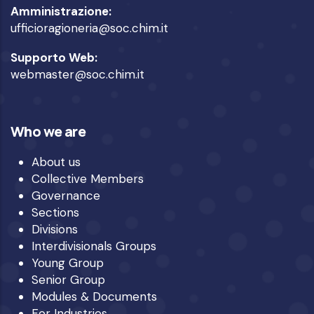
Amministrazione:
ufficioragioneria@soc.chim.it
Supporto Web:
webmaster@soc.chim.it
Who we are
About us
Collective Members
Governance
Sections
Divisions
Interdivisionals Groups
Young Group
Senior Group
Modules & Documents
For Industries