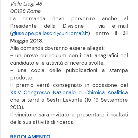
Viale Liegi 48
00198 Roma
.
La domanda deve pervenire anche al
Presidente della Divisione via e-mail
(
giuseppe.palleschi@uniroma2.it
) entro il
31
Maggio 2013
.
Alla domanda dovranno essere allegati:
- un breve curriculum con i dati anagrafici del
candidato e le attività di ricerca svolte;
- una copia delle pubblicazioni a stampa
prodotte.
Il premio verrà consegnato in occasione del
XXIV Congresso Nazionale di Chimica Analitica
che si terrà a Sestri Levante (15-19 Settembre
2013).
Il vincitore sarà invitato a presentare i risultati
della sua attività di ricerca.
REGOLAMENTO