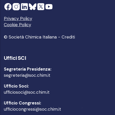
Privacy Policy
Cookie Policy
© Società Chimica Italiana -
Crediti
Uffici SCI
Segreteria Presidenza:
segreteria@soc.chim.it
Ufficio Soci:
ufficiosoci@soc.chim.it
Ufficio Congressi:
ufficiocongressi@soc.chim.it