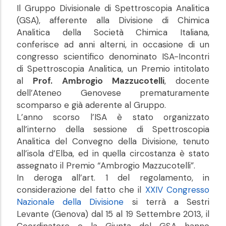
Il Gruppo Divisionale di Spettroscopia Analitica
(GSA), afferente alla Divisione di Chimica
Analitica della Società Chimica Italiana,
conferisce ad anni alterni, in occasione di un
congresso scientifico denominato ISA-Incontri
di Spettroscopia Analitica, un Premio intitolato
al
Prof. Ambrogio Mazzucotelli
, docente
dell’Ateneo Genovese prematuramente
scomparso e già aderente al Gruppo.
L’anno scorso l’ISA è stato organizzato
all’interno della sessione di Spettroscopia
Analitica del Convegno della Divisione, tenuto
all’isola d’Elba, ed in quella circostanza è stato
assegnato il Premio “Ambrogio Mazzucotelli”.
In deroga all’art. 1 del regolamento, in
considerazione del fatto che il
XXIV Congresso
Nazionale della Divisione
si terrà a Sestri
Levante (Genova) dal 15 al 19 Settembre 2013, il