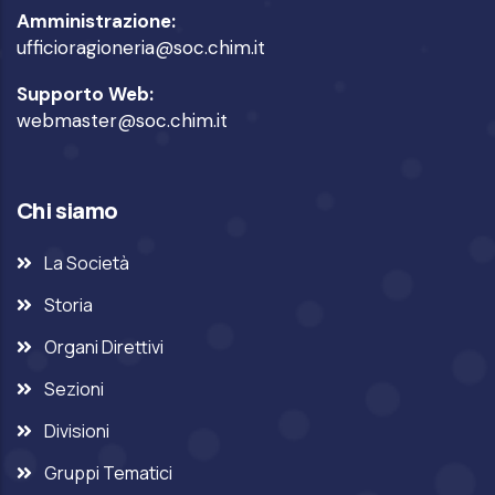
Amministrazione:
ufficioragioneria@soc.chim.it
Supporto Web:
webmaster@soc.chim.it
Chi siamo
La Società
Storia
Organi Direttivi
Sezioni
Divisioni
Gruppi Tematici