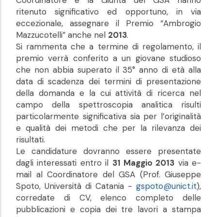
Coordinatore e la Giunta del GSA hanno
ritenuto significativo ed opportuno, in via
eccezionale, assegnare il Premio “Ambrogio
Mazzucotelli” anche nel
2013
.
Si rammenta che a termine di regolamento, il
premio verrà conferito a un giovane studioso
che non abbia superato il 35° anno di età alla
data di scadenza dei termini di presentazione
della domanda e la cui attività di ricerca nel
campo della spettroscopia analitica risulti
particolarmente significativa sia per l’originalità
e qualità dei metodi che per la rilevanza dei
risultati.
Le candidature dovranno essere presentate
dagli interessati entro il
31 Maggio 2013
via e-
mail al Coordinatore del GSA (Prof. Giuseppe
Spoto, Università di Catania -
gspoto@unict.it
),
corredate di CV, elenco completo delle
pubblicazioni e copia dei tre lavori a stampa