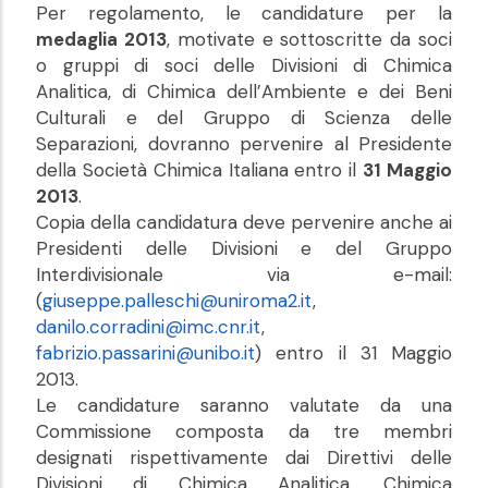
Per regolamento, le candidature per la
medaglia 2013
, motivate e sottoscritte da soci
o gruppi di soci delle Divisioni di Chimica
Analitica, di Chimica dell’Ambiente e dei Beni
Culturali e del Gruppo di Scienza delle
Separazioni, dovranno pervenire al Presidente
della Società Chimica Italiana entro il
31 Maggio
2013
.
Copia della candidatura deve pervenire anche ai
Presidenti delle Divisioni e del Gruppo
Interdivisionale via e-mail:
(
giuseppe.palleschi@uniroma2.it
,
danilo.corradini@imc.cnr.it
,
fabrizio.passarini@unibo.it
) entro il 31 Maggio
2013.
Le candidature saranno valutate da una
Commissione composta da tre membri
designati rispettivamente dai Direttivi delle
Divisioni di Chimica Analitica, Chimica