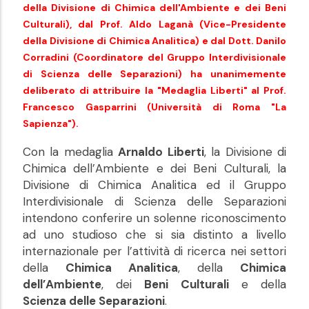
della Divisione di Chimica dell'Ambiente e dei Beni
Culturali), dal Prof. Aldo Laganà (Vice-Presidente
della Divisione di Chimica Analitica) e dal Dott. Danilo
Corradini (Coordinatore del Gruppo Interdivisionale
di Scienza delle Separazioni) ha unanimemente
deliberato di attribuire la "Medaglia Liberti" al Prof.
Francesco Gasparrini (Università di Roma "La
Sapienza").
Con la medaglia
Arnaldo Liberti
, la Divisione di
Chimica dell’Ambiente e dei Beni Culturali, la
Divisione di Chimica Analitica ed il Gruppo
Interdivisionale di Scienza delle Separazioni
intendono conferire un solenne riconoscimento
ad uno studioso che si sia distinto a livello
internazionale per l’attività di ricerca nei settori
della
Chimica Analitica
, della
Chimica
dell’Ambiente
, dei
Beni Culturali
e della
Scienza delle Separazioni
.