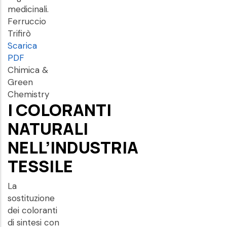
medicinali.
Ferruccio
Trifirò
Scarica
PDF
Chimica &
Green
Chemistry
I COLORANTI
NATURALI
NELL’INDUSTRIA
TESSILE
La
sostituzione
dei coloranti
di sintesi con