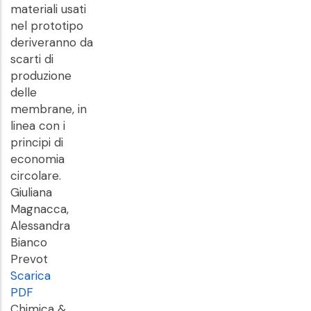
materiali usati
nel prototipo
deriveranno da
scarti di
produzione
delle
membrane, in
linea con i
principi di
economia
circolare.
Giuliana
Magnacca,
Alessandra
Bianco
Prevot
Scarica
PDF
Chimica &