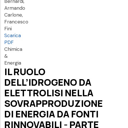
Bernardi,
Armando
Carlone,
Francesco
Fini
Scarica
PDF
Chimica
&
Energia
IL RUOLO
DELL’IDROGENO DA
ELETTROLISI NELLA
SOVRAPPRODUZIONE
DI ENERGIA DA FONTI
RINNOVABILI - PARTE