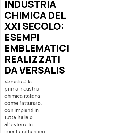
INDUSTRIA
CHIMICA DEL
XXI SECOLO:
ESEMPI
EMBLEMATICI
REALIZZATI
DA VERSALIS
Versalis è la
prima industria
chimica italiana
come fatturato,
con impianti in
tutta Italia e
all’estero. In
questa nota sono