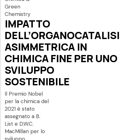
Green
Chemistry
IMPATTO
DELL’ORGANOCATALISI
ASIMMETRICA IN
CHIMICA FINE PER UNO
SVILUPPO
SOSTENIBILE
Il Premio Nobel
per la chimica del
2021 è stato
assegnato a B.
List e D.W.C.
MacMillan per lo
sviluppo