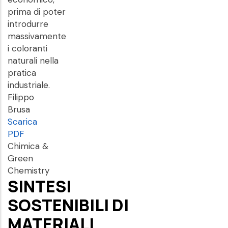
prima di poter
introdurre
massivamente
i coloranti
naturali nella
pratica
industriale.
Filippo
Brusa
Scarica
PDF
Chimica &
Green
Chemistry
SINTESI
SOSTENIBILI DI
MATERIALI