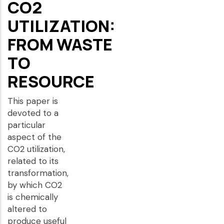
CO2
UTILIZATION:
FROM WASTE
TO
RESOURCE
This paper is
devoted to a
particular
aspect of the
CO2 utilization,
related to its
transformation,
by which CO2
is chemically
altered to
produce useful