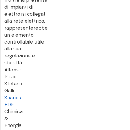
Inoltre la presenza
di impianti di
elettrolisi collegati
alla rete elettrica,
rappresenterebbe
un elemento
controllabile utile
alla sua
regolazione e
stabilità.
Alfonso
Pozio,
Stefano
Galli
Scarica
PDF
Chimica
&
Energia