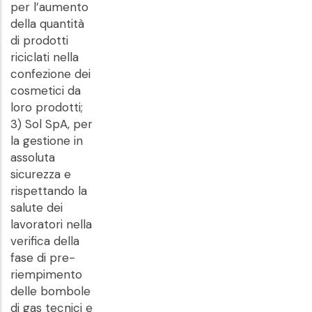
per l’aumento
della quantità
di prodotti
riciclati nella
confezione dei
cosmetici da
loro prodotti;
3) Sol SpA, per
la gestione in
assoluta
sicurezza e
rispettando la
salute dei
lavoratori nella
verifica della
fase di pre-
riempimento
delle bombole
di gas tecnici e