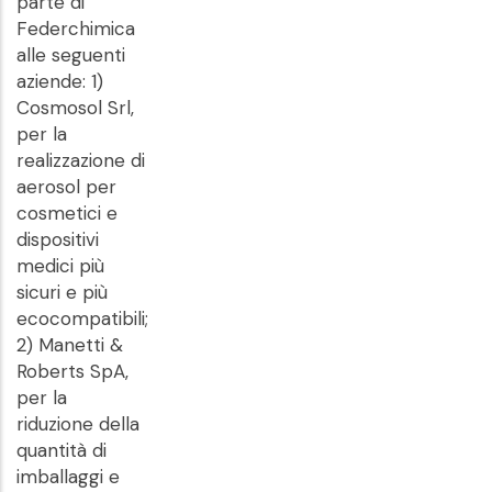
parte di
Federchimica
alle seguenti
aziende: 1)
Cosmosol Srl,
per la
realizzazione di
aerosol per
cosmetici e
dispositivi
medici più
sicuri e più
ecocompatibili;
2) Manetti &
Roberts SpA,
per la
riduzione della
quantità di
imballaggi e