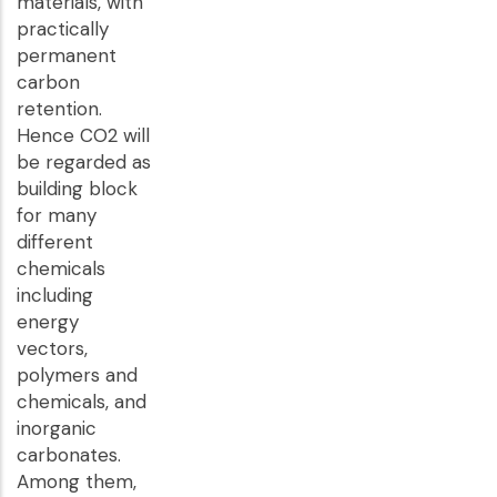
materials, with
practically
permanent
carbon
retention.
Hence CO2 will
be regarded as
building block
for many
different
chemicals
including
energy
vectors,
polymers and
chemicals, and
inorganic
carbonates.
Among them,