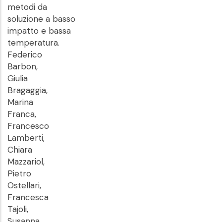
metodi da
soluzione a basso
impatto e bassa
temperatura.
Federico
Barbon,
Giulia
Bragaggia,
Marina
Franca,
Francesco
Lamberti,
Chiara
Mazzariol,
Pietro
Ostellari,
Francesca
Tajoli,
Susanna