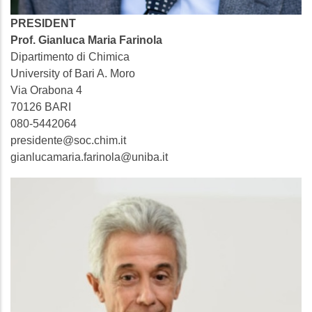
PRESIDENT
Prof. Gianluca Maria Farinola
Dipartimento di Chimica
University of Bari A. Moro
Via Orabona 4
70126 BARI
080-5442064
presidente@soc.chim.it
gianlucamaria.farinola@uniba.it