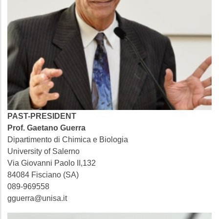
PAST-PRESIDENT
Prof. Gaetano Guerra
Dipartimento di Chimica e Biologia
University of Salerno
Via Giovanni Paolo II,132
84084 Fisciano (SA)
089-969558
gguerra@unisa.it