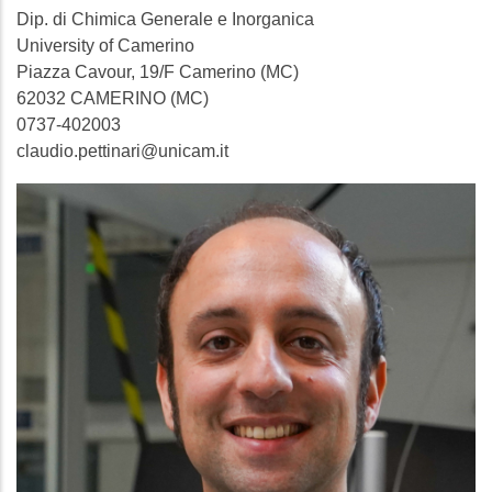
Dip. di Chimica Generale e Inorganica
University of Camerino
Piazza Cavour, 19/F Camerino (MC)
62032 CAMERINO (MC)
0737-402003
claudio.pettinari@unicam.it