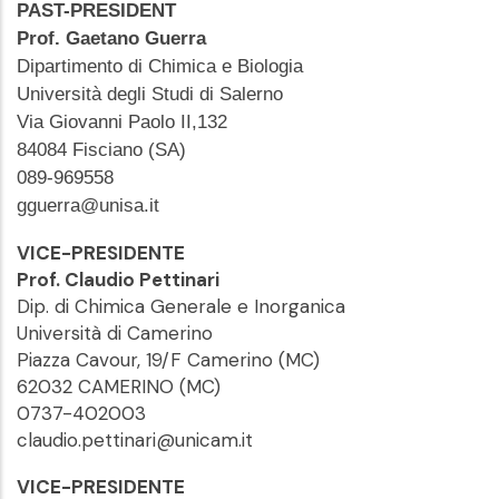
PAST-PRESIDENT
Prof. Gaetano Guerra
Dipartimento di Chimica e Biologia
Università degli Studi di Salerno
Via Giovanni Paolo II,132
84084 Fisciano (SA)
089-969558
gguerra@unisa.it
VICE-PRESIDENTE
Prof. Claudio Pettinari
Dip. di Chimica Generale e Inorganica
Università di Camerino
Piazza Cavour, 19/F Camerino (MC)
62032 CAMERINO (MC)
0737-402003
claudio.pettinari@unicam.it
VICE-PRESIDENTE