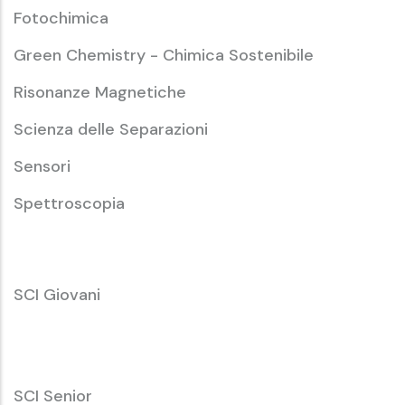
Fotochimica
Green Chemistry - Chimica Sostenibile
Risonanze Magnetiche
Scienza delle Separazioni
Sensori
Spettroscopia
SCI
SCI Giovani
Giovani
SCI
SCI Senior