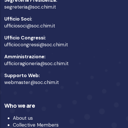
segreteria@soc.chim.it
Ufficio Soci:
ufficiosoci@soc.chim.it
Ufficio Congressi:
ufficiocongressi@soc.chim.it
Amministrazione:
ufficioragioneria@soc.chim.it
Supporto Web:
webmaster@soc.chim.it
Who we are
About us
Collective Members