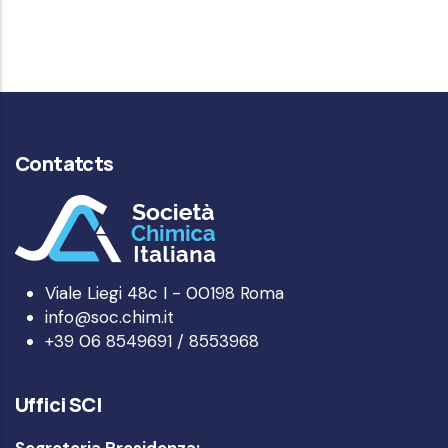
Senior
Contatcts
Viale Liegi 48c I - 00198 Roma
info@soc.chim.it
+39 06 8549691 / 8553968
Uffici SCI
Segreteria Presidenza: