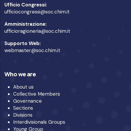
Ufficio Congressi:
ufficiocongressi@soc.chim.it
Amministrazione:
ufficioragioneria@soc.chim.it
Supporto Web:
webmaster@soc.chim.it
Who we are
About us
Collective Members
Governance
Sections
Divisions
Interdivisionals Groups
Young Group