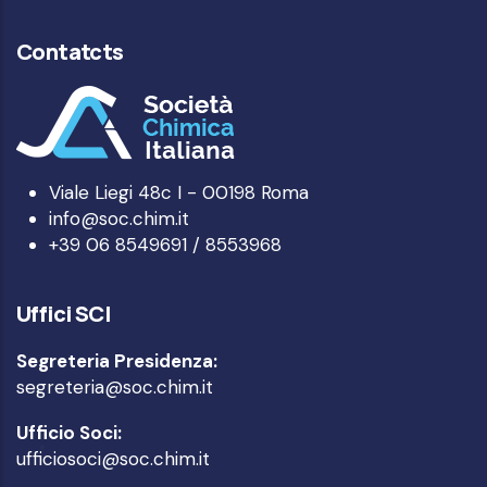
Contatcts
Viale Liegi 48c I - 00198 Roma
info@soc.chim.it
+39 06 8549691 / 8553968
Uffici SCI
Segreteria Presidenza:
segreteria@soc.chim.it
Ufficio Soci:
ufficiosoci@soc.chim.it