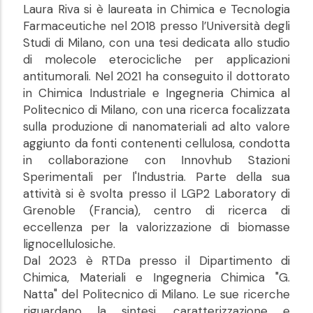
Laura Riva si è laureata in Chimica e Tecnologia
Farmaceutiche nel 2018 presso l’Università degli
Studi di Milano, con una tesi dedicata allo studio
di molecole eterocicliche per applicazioni
antitumorali. Nel 2021 ha conseguito il dottorato
in Chimica Industriale e Ingegneria Chimica al
Politecnico di Milano, con una ricerca focalizzata
sulla produzione di nanomateriali ad alto valore
aggiunto da fonti contenenti cellulosa, condotta
in collaborazione con Innovhub Stazioni
Sperimentali per l'Industria. Parte della sua
attività si è svolta presso il LGP2 Laboratory di
Grenoble (Francia), centro di ricerca di
eccellenza per la valorizzazione di biomasse
lignocellulosiche.
Dal 2023 è RTDa presso il Dipartimento di
Chimica, Materiali e Ingegneria Chimica "G.
Natta" del Politecnico di Milano. Le sue ricerche
riguardano la sintesi, caratterizzazione e