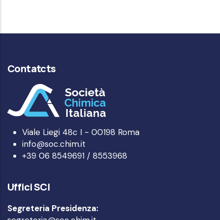
Contatcts
Viale Liegi 48c I - 00198 Roma
info@soc.chim.it
+39 06 8549691 / 8553968
Uffici SCI
Segreteria Presidenza:
segreteria@soc.chim.it