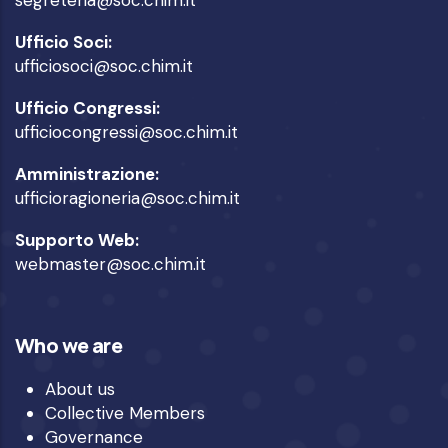
Ufficio Soci:
ufficiosoci@soc.chim.it
Ufficio Congressi:
ufficiocongressi@soc.chim.it
Amministrazione:
ufficioragioneria@soc.chim.it
Supporto Web:
webmaster@soc.chim.it
Who we are
About us
Collective Members
Governance