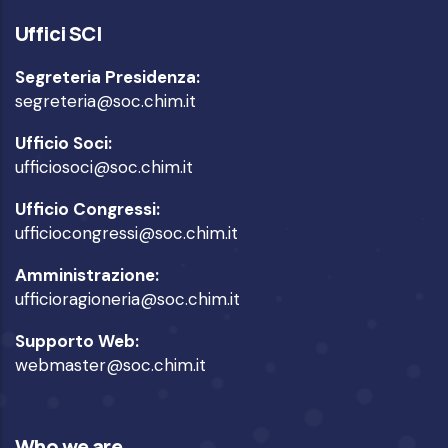
Uffici SCI
Segreteria Presidenza:
segreteria@soc.chim.it
Ufficio Soci:
ufficiosoci@soc.chim.it
Ufficio Congressi:
ufficiocongressi@soc.chim.it
Amministrazione:
ufficioragioneria@soc.chim.it
Supporto Web:
webmaster@soc.chim.it
Who we are