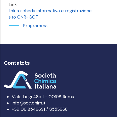
Link
link a scheda informativa e registrazione
sito CNR-ISOF
Programma
Contatcts
Viale Liegi 48c I - 00198 Roma
info@soc.chim.it
+39 06 8549691 / 8553968