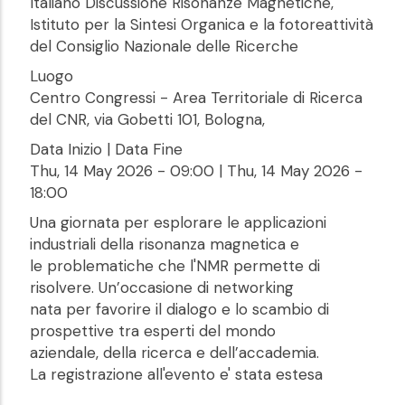
Italiano Discussione Risonanze Magnetiche,
Istituto per la Sintesi Organica e la fotoreattività
del Consiglio Nazionale delle Ricerche
Luogo
Centro Congressi - Area Territoriale di Ricerca
del CNR, via Gobetti 101, Bologna,
Data Inizio | Data Fine
Thu, 14 May 2026 - 09:00
|
Thu, 14 May 2026 -
18:00
Una giornata per esplorare le applicazioni
industriali della risonanza magnetica e
le problematiche che l'NMR permette di
risolvere. Un’occasione di networking
nata per favorire il dialogo e lo scambio di
prospettive tra esperti del mondo
aziendale, della ricerca e dell’accademia.
La registrazione all'evento e' stata estesa