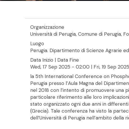
Organizzazione
Università di Perugia, Comune di Perugia, F
Luogo
Perugia. Dipartimento di Scienze Agrarie ed 
Data Inizio | Data Fine
Wed, 17 Sep 2025 - 02:00
|
Fri, 19 Sep 202
la 5th International Conference on Phosph
Perugia presso l’Aula Magna del Dipartiment
nel 2018 con l’intento di promuovere una piat
particolare riferimento alle loro implicazio
stato organizzato ogni due anni in different
(Grecia). Tale conferenza ha visto la parte
dell’Università di Perugia nell’ambito della r