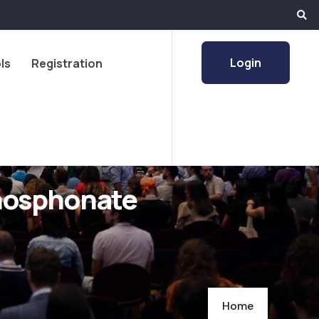
Login
ls
Registration
Phosphonate
Home