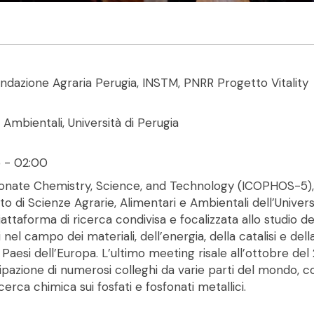
ondazione Agraria Perugia, INSTM, PNRR Progetto Vitality
Ambientali, Università di Perugia
5 - 02:00
onate Chemistry, Science, and Technology (ICOPHOS-5), s
o di Scienze Agrarie, Alimentari e Ambientali dell’Univers
taforma di ricerca condivisa e focalizzata allo studio dei
ni nel campo dei materiali, dell’energia, della catalisi e 
i Paesi dell’Europa. L’ultimo meeting risale all’ottobre 
cipazione di numerosi colleghi da varie parti del mondo, c
icerca chimica sui fosfati e fosfonati metallici.