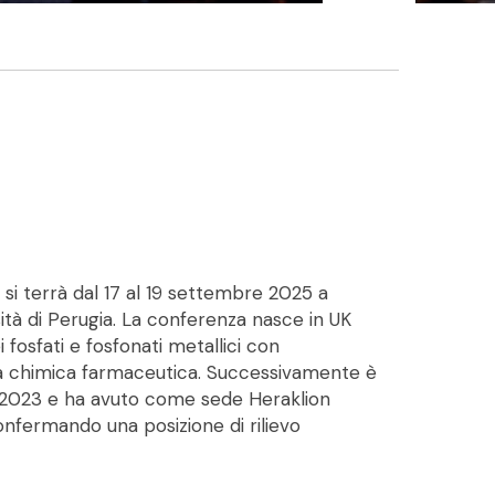
i terrà dal 17 al 19 settembre 2025 a
ità di Perugia. La conferenza nasce in UK
 fosfati e fosfonati metallici con
della chimica farmaceutica. Successivamente è
del 2023 e ha avuto come sede Heraklion
onfermando una posizione di rilievo