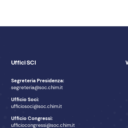
Uffici SCI
Segreteria Presidenza:
segreteria@soc.chim.it
Ufficio Soci:
ufficiosoci@soc.chim.it
Ufficio Congressi:
ufficiocongressi@soc.chim.it