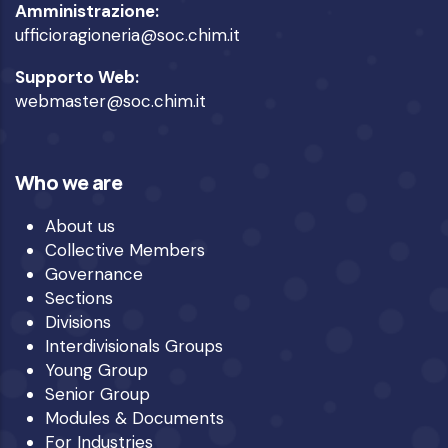
Amministrazione:
ufficioragioneria@soc.chim.it
Supporto Web:
webmaster@soc.chim.it
Who we are
About us
Collective Members
Governance
Sections
Divisions
Interdivisionals Groups
Young Group
Senior Group
Modules & Documents
For Industries