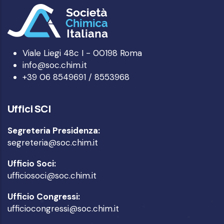
Viale Liegi 48c I - 00198 Roma
info@soc.chim.it
+39 06 8549691 / 8553968
Uffici SCI
Segreteria Presidenza:
segreteria@soc.chim.it
Ufficio Soci:
ufficiosoci@soc.chim.it
Ufficio Congressi:
ufficiocongressi@soc.chim.it