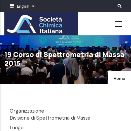
Skip
English
List additional actions
to
main
content
19 Corso di Spettrometria di Massa
2015
Home
Organizzazione
Divisione di Spettrometria di Massa
Luogo