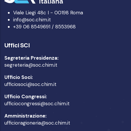
Viale Liegi 48c I - 00198 Roma
info@soc.chim.it
+39 06 8549691 / 8553968
Uffici SCI
Segreteria Presidenza:
segreteria@soc.chim.it
Ufficio Soci:
ufficiosoci@soc.chim.it
Ufficio Congressi:
ufficiocongressi@soc.chim.it
Amministrazione:
ufficioragioneria@soc.chim.it