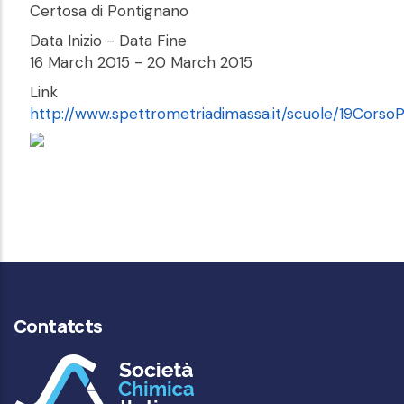
Certosa di Pontignano
Data Inizio - Data Fine
16 March 2015
-
20 March 2015
Link
http://www.spettrometriadimassa.it/scuole/19Corso
Contatcts