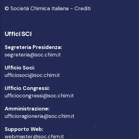
© Società Chimica Italiana -
Crediti
Uffici SCI
Segreteria Presidenza:
segreteria@soc.chim.it
Ufficio Soci:
ufficiosoci@soc.chim.it
Ufficio Congressi:
ufficiocongressi@soc.chim.it
Amministrazione:
ufficioragioneria@soc.chim.it
Supporto Web:
webmaster@soc.chim.it