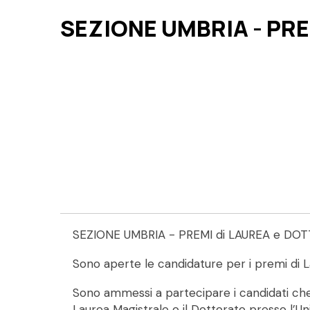
SEZIONE UMBRIA - PR
SEZIONE UMBRIA - PREMI di LAUREA e DO
Sono aperte le candidature per i premi di 
Sono ammessi a partecipare i candidati che
Laurea Magistrale o il Dottorato presso l’Un