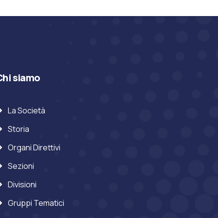
Chi siamo
La Società
Storia
Organi Direttivi
Sezioni
Divisioni
Gruppi Tematici