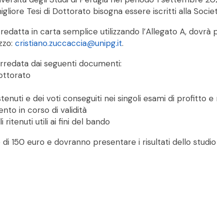
gliore Tesi di Dottorato bisogna essere iscritti alla Societ
edatta in carta semplice utilizzando l’Allegato A, dovrà 
zzo:
cristiano.zuccaccia@unipg.it
.
rredata dai seguenti documenti:
Dottorato
tenuti e dei voti conseguiti nei singoli esami di profitto e
to in corso di validità
i ritenuti utili ai fini del bando
di 150 euro e dovranno presentare i risultati dello studio