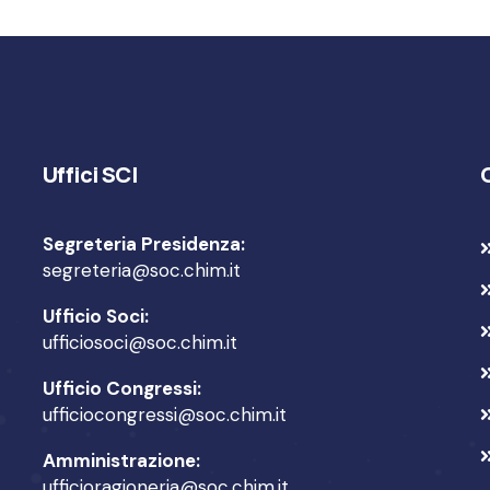
Uffici SCI
Segreteria Presidenza:
segreteria@soc.chim.it
Ufficio Soci:
ufficiosoci@soc.chim.it
Ufficio Congressi:
ufficiocongressi@soc.chim.it
Amministrazione:
ufficioragioneria@soc.chim.it