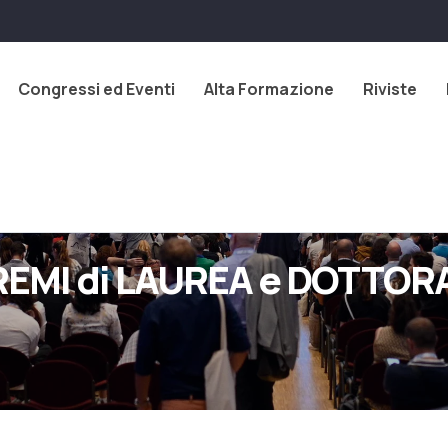
Congressi ed Eventi
Alta Formazione
Riviste
REMI di LAUREA e DOTTOR