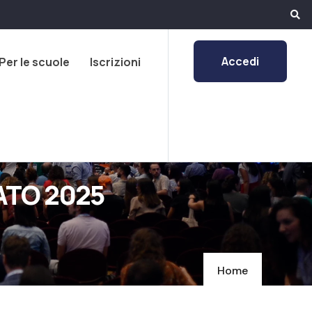
Accedi
Per le scuole
Iscrizioni
ATO 2025
Home