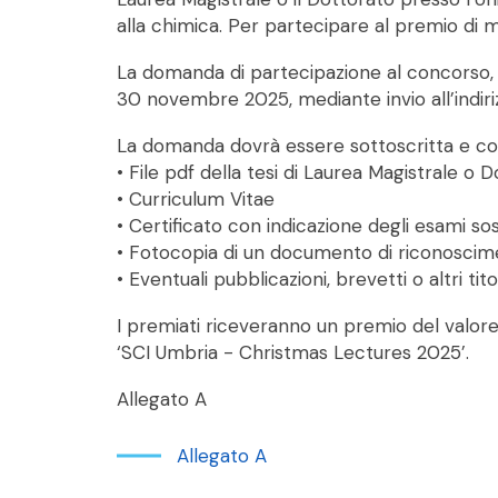
alla chimica. Per partecipare al premio di mi
La domanda di partecipazione al concorso, r
30 novembre 2025, mediante invio all’indiri
La domanda dovrà essere sottoscritta e co
• File pdf della tesi di Laurea Magistrale o 
• Curriculum Vitae
• Certificato con indicazione degli esami sos
• Fotocopia di un documento di riconoscimen
• Eventuali pubblicazioni, brevetti o altri titol
I premiati riceveranno un premio del valore 
‘SCI Umbria - Christmas Lectures 2025’.
Allegato A
Allegato A