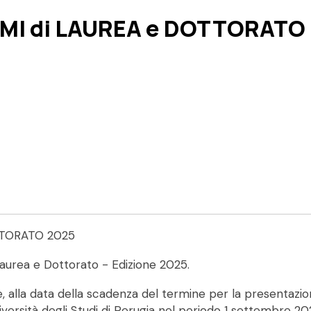
EMI di LAUREA e DOTTORATO
TTORATO 2025
Laurea e Dottorato - Edizione 2025.
, alla data della scadenza del termine per la presentazi
iversità degli Studi di Perugia nel periodo 1 settembre 2