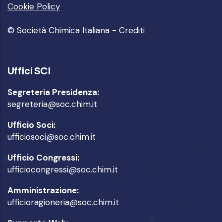
Cookie Policy
© Società Chimica Italiana -
Crediti
Uffici SCI
Segreteria Presidenza:
segreteria@soc.chim.it
Ufficio Soci:
ufficiosoci@soc.chim.it
Ufficio Congressi:
ufficiocongressi@soc.chim.it
Amministrazione:
ufficioragioneria@soc.chim.it