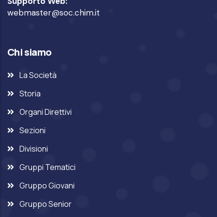
Supporto Web:
webmaster@soc.chim.it
Chi siamo
La Società
Storia
Organi Direttivi
Sezioni
Divisioni
Gruppi Tematici
Gruppo Giovani
Gruppo Senior