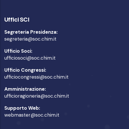
Uffici SCI
Segreteria Presidenza:
segreteria@soc.chim.it
Ufficio Soci:
ufficiosoci@soc.chim.it
Ufficio Congressi:
ufficiocongressi@soc.chim.it
Amministrazione:
ufficioragioneria@soc.chim.it
Supporto Web:
webmaster@soc.chim.it