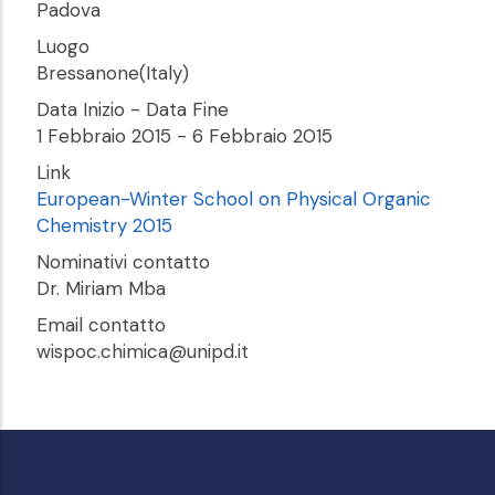
Padova
Luogo
Bressanone(Italy)
Data Inizio - Data Fine
1 Febbraio 2015
-
6 Febbraio 2015
Link
European-Winter School on Physical Organic
Chemistry 2015
Nominativi contatto
Dr. Miriam Mba
Email contatto
wispoc.chimica@unipd.it