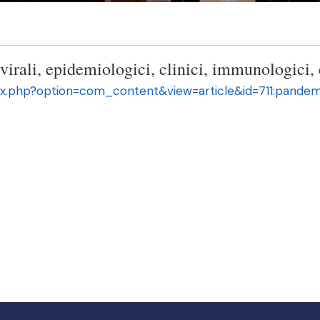
rali, epidemiologici, clinici, immunologici, 
x.php?option=com_content&view=article&id=711:pandemi