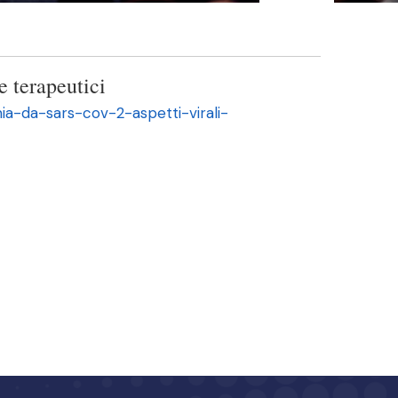
e terapeutici
a-da-sars-cov-2-aspetti-virali-