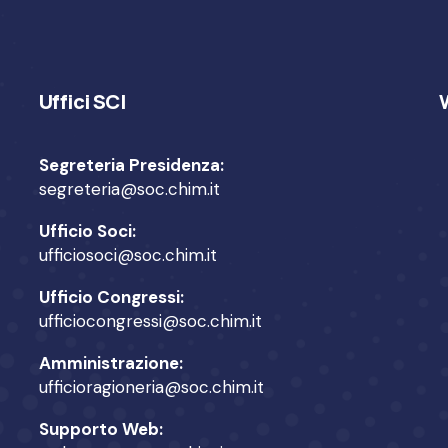
Uffici SCI
Segreteria Presidenza:
segreteria@soc.chim.it
Ufficio Soci:
ufficiosoci@soc.chim.it
Ufficio Congressi:
ufficiocongressi@soc.chim.it
Amministrazione:
ufficioragioneria@soc.chim.it
Supporto Web: