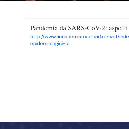
Pandemia da SARS-CoV-2: aspetti vi
http://www.accademiamedicadiroma.it/inde
epidemiologici-cl